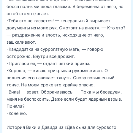
босса полными шока глазами. Я беременна от него, но
он об этом не знает.
-Тебя это не касается! — генеральный вырывает
документы из моих рук. Смотрит на анкету. — Кто это?
— раздражение и злость, исходящие от него,
зашкаливают.
-Кандидатка на суррогатную мать, — говорю
осторожно. Внутри все дрожит.
-Пригласи ее, — отдает четкий приказ.
-Хорошо, — киваю прикрывая руками живот. От
волнения его начинает тянуть. Снова повышенный
тонус. На моем сроке это крайне опасно.
-Вика! — зовет. Оборачиваюсь. — Пока мы беседуем,
меня не беспокоить. Даже если будет ядерный взрыв.
Поняла?!
-Конечно.
История Вики и Давида из «Два сына для сурового