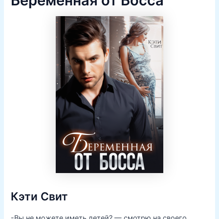
Беременная от Босса
Кэти Свит
-Вы не можете иметь детей? — смотрю на своего