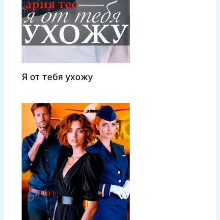
Я от тебя ухожу