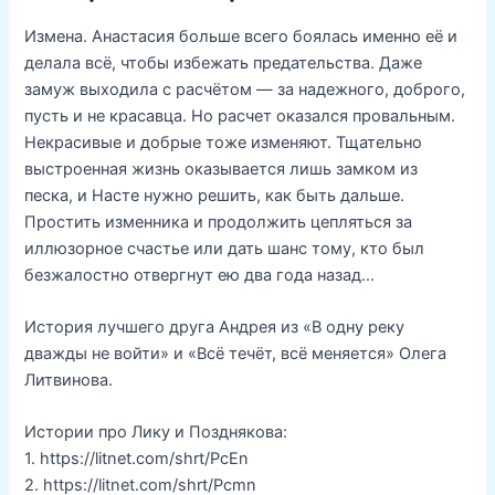
Измена. Анастасия больше всего боялась именно её и
делала всё, чтобы избежать предательства. Даже
замуж выходила с расчётом — за надежного, доброго,
пусть и не красавца. Но расчет оказался провальным.
Некрасивые и добрые тоже изменяют. Тщательно
выстроенная жизнь оказывается лишь замком из
песка, и Насте нужно решить, как быть дальше.
Простить изменника и продолжить цепляться за
иллюзорное счастье или дать шанс тому, кто был
безжалостно отвергнут ею два года назад…
История лучшего друга Андрея из «В одну реку
дважды не войти» и «Всё течёт, всё меняется» Олега
Литвинова.
Истории про Лику и Позднякова:
1. https://litnet.com/shrt/PcEn
2. https://litnet.com/shrt/Pcmn