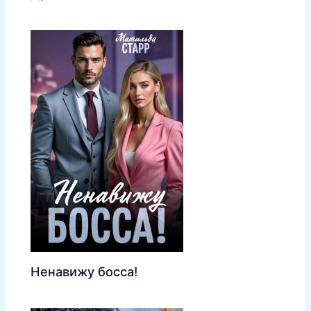
Ненавижу босса!