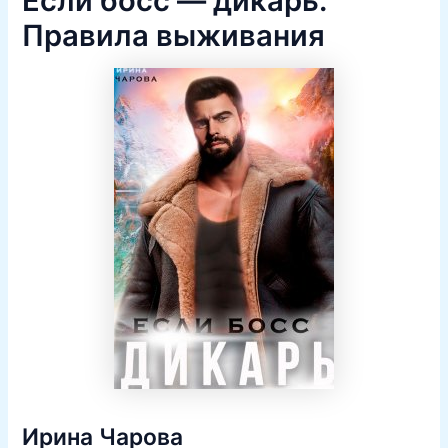
Если босс — дикарь.
Правила выживания
Ирина Чарова