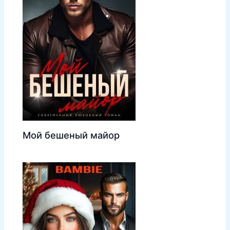
Мой бешеный майор