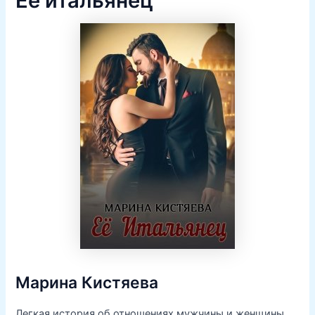
Её итальянец
Марина Кистяева
Легкая история об отношениях мужчины и женщины.