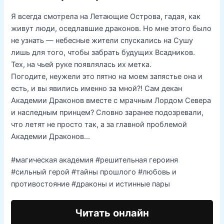
Я всегда смотрела на Летающие Острова, гадая, как
живут люди, оседлавшие драконов. Но мне этого было
не узнать — небесные жители спускались на Сушу
лишь для того, чтобы забрать будущих Всадников.
Тех, на чьей руке появлялась их метка.
Погодите, неужели это пятно на моем запястье она и
есть, и вы явились именно за мной?! Сам декан
Академии Драконов вместе с мрачным Лордом Севера
и наследным принцем? Словно заранее подозревали,
что летят не просто так, а за главной проблемой
Академии Драконов…
#магическая академия #решительная героиня
#сильный герой #тайны прошлого #любовь и
противостояние #драконы и истинные пары
Читать онлайн