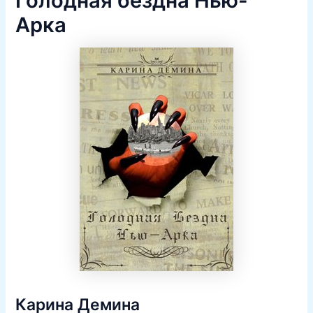
Голодная бездна Нью-
Арка
Карина Демина