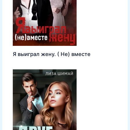
Я выиграл жену. ( Не) вместе