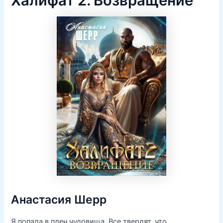
Халифат 2. Возвращение
Анастасия Шерр
Я попала в плен чудовища. Все твердят, что