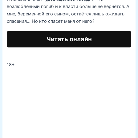
возлюбленный погиб и к власти больше не вернётся. А
мне, беременной его сыном, остаётся лишь ожидать
спасения… Но кто спасет меня от него?
Читать онлайн
18+