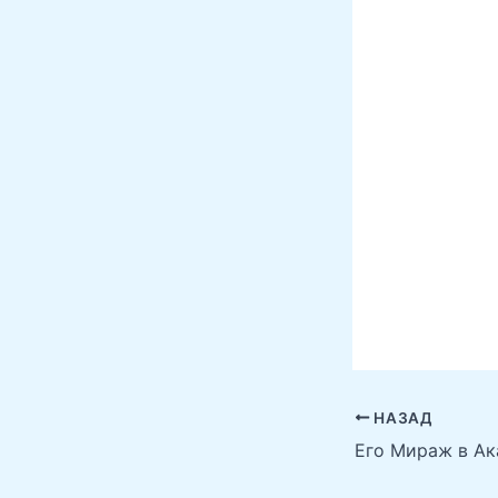
НАЗАД
Его Мираж в А