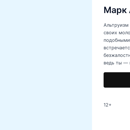
Марк
Альтруизм 
своих моло
подобными 
встречаетс
безжалостн
ведь ты — 
12+