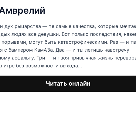
 Амврелий
и дух рыцарства — те самые качества, которые мечта
дых людях все девушки. Вот только последствия, наве
порывами, могут быть катастрофическими. Раз — и т
я с бампером КамАЗа. Два — и ты летишь навстречу
ому асфальту. Три — и твоя привычная жизнь перевор
в игре без возможности выхода…
Читать онлайн