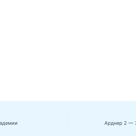
кадемии
Арднер 2 — 