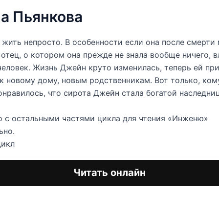
а Пьянкова
жить непросто. В особенности если она после смерти
о отец, о котором она прежде не знала вообще ничего, 
человек. Жизнь Джейн круто изменилась, теперь ей пр
к новому дому, новым родственникам. Вот только, ком
нравилось, что сирота Джейн стала богатой наследниц
 с остальными частями цикла для чтения «Инженю»
ьно.
цикл
Читать онлайн