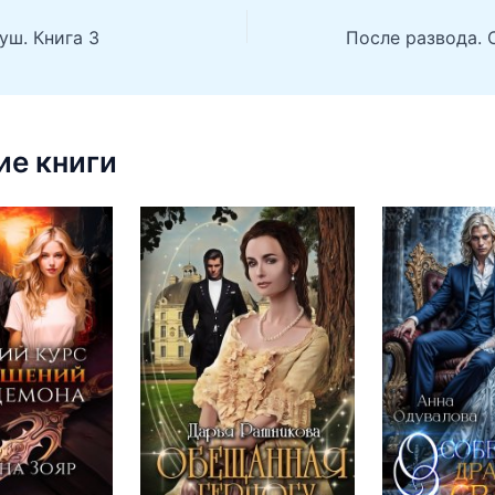
уш. Книга 3
е книги