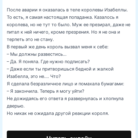
После аварии я оказалась в теле королевы Изабеллы.
То есть, я самая настоящая попаданка. Казалось я
королева, но не тут то было. Муж ее презирал, даже не
питал к ней ничего, кроме презрения. Но я не она и
терпеть это не стану.
В первый же день король вызвал меня к себе:
– Мы должны развестись…
– Да. Я поняла. Где нужно подписать?
– Даже если ты притворишься бедной и жалкой
Изабелла, это не…. Что?
Я сделала безразличное лицо и помахала бумагами:
– Я закончила. Теперь я могу уйти?
Не дожидаясь его ответа я развернулась и хлопнула
дверью.
Но никак не ожидала другой реакции короля.