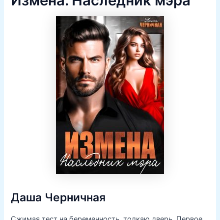
Измена. Наследник мэра
Даша Черничная
Сжимая тест на беременность, толкаю дверь. Первое,