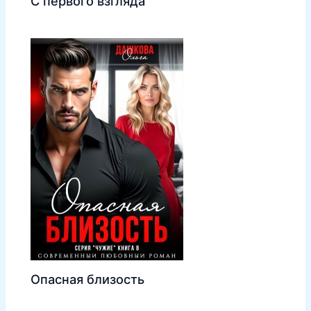
С первого взгляда
Опасная близость