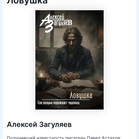
Ловушка
Алексей Загуляев
Получивший известность писатель Павел Астахов