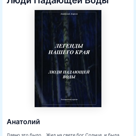
Люди Падающей Воды
Анатолий
Давно это было… Жил на свете бог Солнце, и была