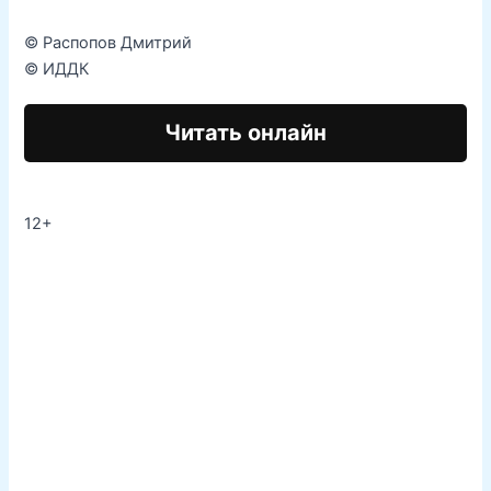
© Распопов Дмитрий
© ИДДК
Читать онлайн
12+