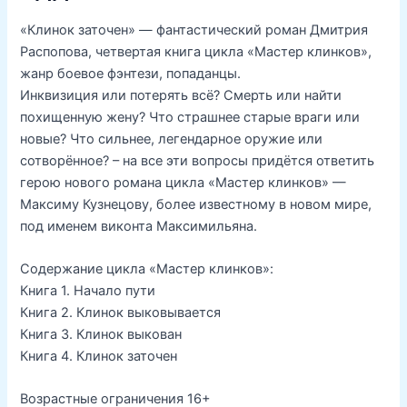
«Клинок заточен» — фантастический роман Дмитрия
Распопова, четвертая книга цикла «Мастер клинков»,
жанр боевое фэнтези, попаданцы.
Инквизиция или потерять всё? Смерть или найти
похищенную жену? Что страшнее старые враги или
новые? Что сильнее, легендарное оружие или
сотворённое? – на все эти вопросы придётся ответить
герою нового романа цикла «Мастер клинков» —
Максиму Кузнецову, более известному в новом мире,
под именем виконта Максимильяна.
Содержание цикла «Мастер клинков»:
Книга 1. Начало пути
Книга 2. Клинок выковывается
Книга 3. Клинок выкован
Книга 4. Клинок заточен
Возрастные ограничения 16+