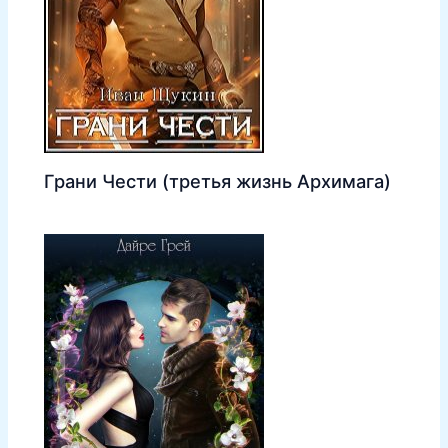
Грани Чести (третья жизнь Архимага)