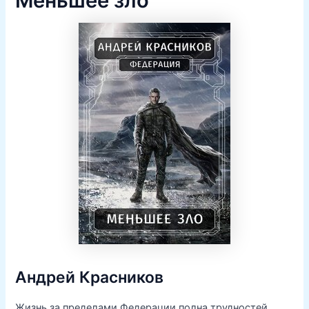
Меньшее зло
Андрей Красников
Жизнь за пределами Федерации полна трудностей.