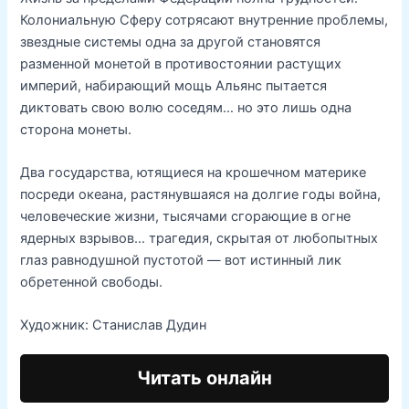
Колониальную Сферу сотрясают внутренние проблемы,
звездные системы одна за другой становятся
разменной монетой в противостоянии растущих
империй, набирающий мощь Альянс пытается
диктовать свою волю соседям… но это лишь одна
сторона монеты.
Два государства, ютящиеся на крошечном материке
посреди океана, растянувшаяся на долгие годы война,
человеческие жизни, тысячами сгорающие в огне
ядерных взрывов… трагедия, скрытая от любопытных
глаз равнодушной пустотой — вот истинный лик
обретенной свободы.
Художник: Станислав Дудин
Читать онлайн