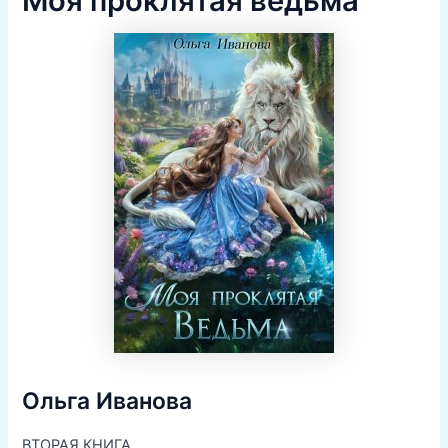
Моя проклятая ведьма
Ольга Иванова
ВТОРАЯ КНИГА