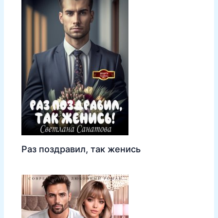
Раз поздравил, так женись