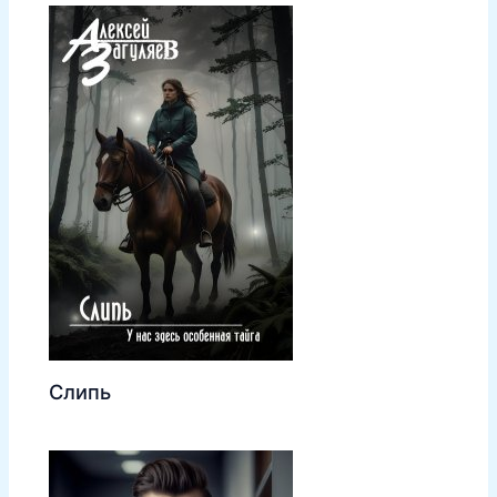
Слипь