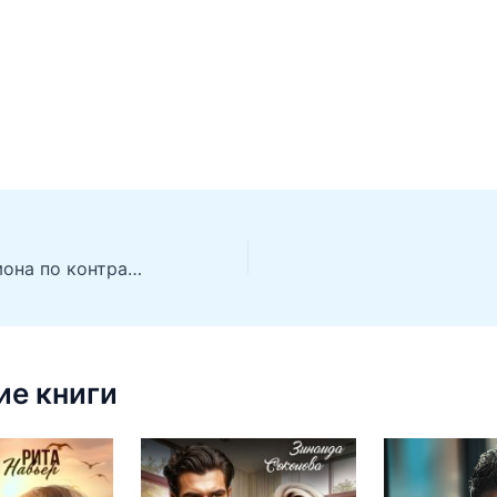
Помощница демона по контракту
е книги