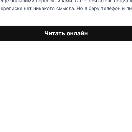
 еще большими перспективами. Он — обитатель социаль
переписке нет никакого смысла. Но я беру телефон и п
Читать онлайн