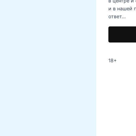
в центре и
и в нашей 
ответ…
18+