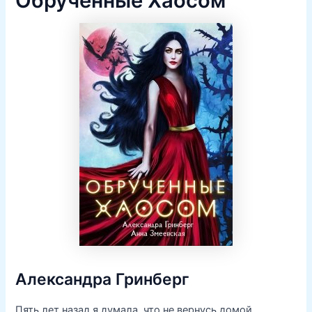
Обручённые Хаосом
Александра Гринберг
Пять лет назад я думала, что не вернусь домой.