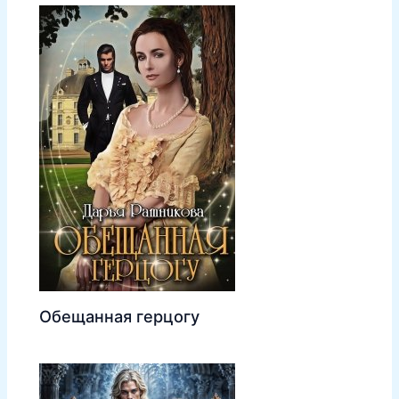
Обещанная герцогу