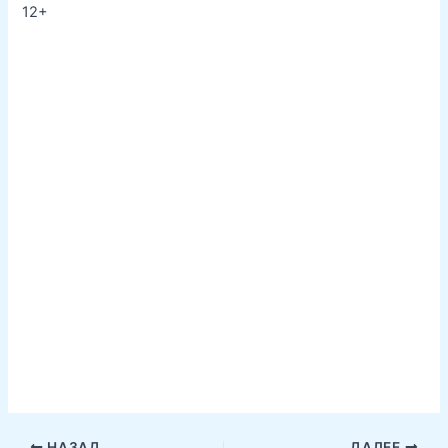
12+
НАЗАД
ДАЛЕЕ