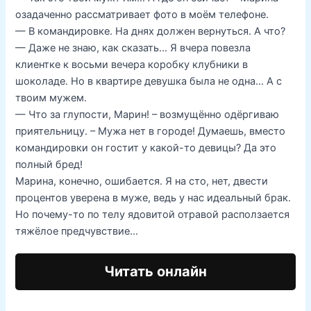
озадаченно рассматривает фото в моём телефоне.
— В командировке. На днях должен вернуться. А что?
— Даже не знаю, как сказать… Я вчера повезла
клиентке к восьми вечера коробку клубники в
шоколаде. Но в квартире девушка была не одна… А с
твоим мужем.
— Что за глупости, Марин! – возмущённо одёргиваю
приятельницу. – Мужа нет в городе! Думаешь, вместо
командировки он гостит у какой-то девицы? Да это
полный бред!
Марина, конечно, ошибается. Я на сто, нет, двести
процентов уверена в муже, ведь у нас идеальный брак.
Но почему-то по телу ядовитой отравой расползается
тяжёлое предчувствие…
Читать онлайн