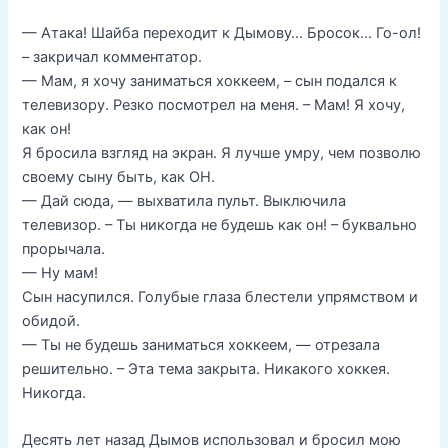
— Атака! Шайба переходит к Дымову… Бросок… Го-ол!
– закричал комментатор.
— Мам, я хочу заниматься хоккеем, – сын подался к
телевизору. Резко посмотрел на меня. – Мам! Я хочу,
как он!
Я бросила взгляд на экран. Я лучше умру, чем позволю
своему сыну быть, как ОН.
— Дай сюда, — выхватила пульт. Выключила
телевизор. – Ты никогда не будешь как он! – буквально
прорычала.
— Ну мам!
Сын насупился. Голубые глаза блестели упрямством и
обидой.
— Ты не будешь заниматься хоккеем, — отрезала
решительно. – Эта тема закрыта. Никакого хоккея.
Никогда.
Десять лет назад Дымов использовал и бросил мою