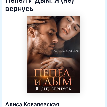
Пепел и Дым. Я (не)
вернусь
Алиса Ковалевская