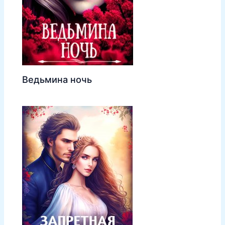
Ведьмина ночь