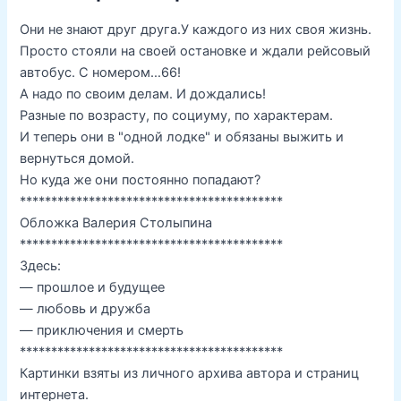
Они не знают друг друга.У каждого из них своя жизнь.
Просто стояли на своей остановке и ждали рейсовый
автобус. С номером…66!
А надо по своим делам. И дождались!
Разные по возрасту, по социуму, по характерам.
И теперь они в "одной лодке" и обязаны выжить и
вернуться домой.
Но куда же они постоянно попадают?
******************************************
Обложка Валерия Столыпина
******************************************
Здесь:
— прошлое и будущее
— любовь и дружба
— приключения и смерть
******************************************
Картинки взяты из личного архива автора и страниц
интернета.