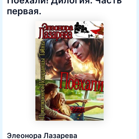
Поехали! Дилогия. Часть
первая.
Элеонора Лазарева