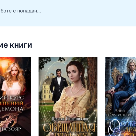
Менеджер по работе с попаданками
е книги