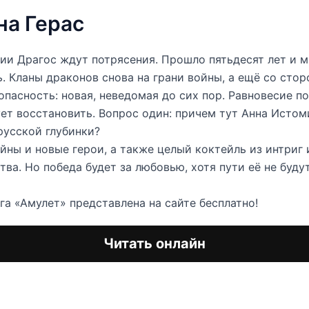
на Герас
и Драгос ждут потрясения. Прошло пятьдесят лет и м
. Кланы драконов снова на грани войны, а ещё со сто
опасность: новая, неведомая до сих пор. Равновесие п
ует восстановить. Вопрос один: причем тут Анна Истом
русской глубинки?
йны и новые герои, а также целый коктейль из интриг 
тва. Но победа будет за любовью, хотя пути её не буду
га «Амулет» представлена на сайте бесплатно!
Читать онлайн