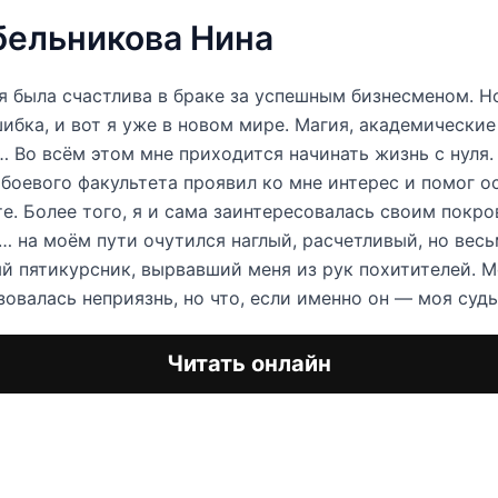
ельникова Нина
я была счастлива в браке за успешным бизнесменом. Н
ибка, и вот я уже в новом мире. Магия, академические
 Во всём этом мне приходится начинать жизнь с нуля
 боевого факультета проявил ко мне интерес и помог о
е. Более того, я и сама заинтересовалась своим покро
… на моём пути очутился наглый, расчетливый, но вес
й пятикурсник, вырвавший меня из рук похитителей. 
зовалась неприязнь, но что, если именно он — моя суд
Читать онлайн