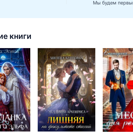
е книги