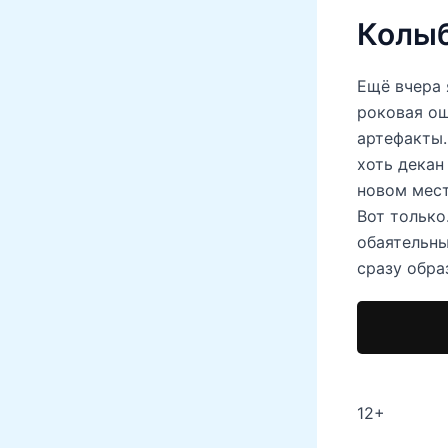
Колыб
Ещё вчера 
роковая ош
артефакты…
хоть декан
новом мест
Вот только
обаятельны
сразу обра
12+