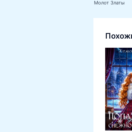
Молот Златы
Похожи