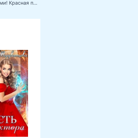
Мы будем первыми! Красная планета