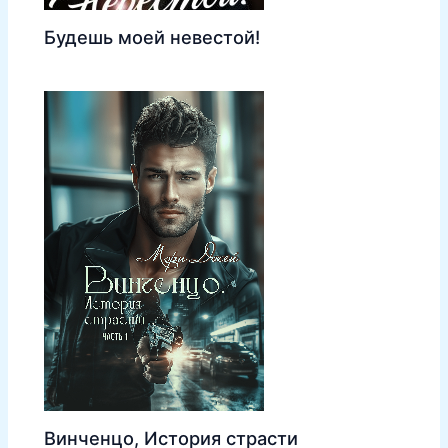
Будешь моей невестой!
Винченцо, История страсти