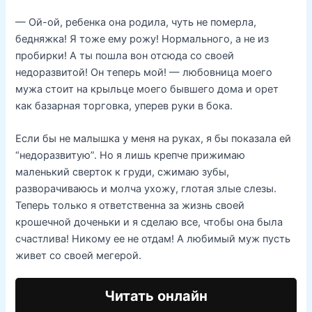
— Ой-ой, ребенка она родила, чуть не померла,
бедняжка! Я тоже ему рожу! Нормального, а не из
пробирки! А ты пошла вон отсюда со своей
недоразвитой! Он теперь мой! — любовница моего
мужа стоит на крыльце моего бывшего дома и орет
как базарная торговка, уперев руки в бока.
Если бы не малышка у меня на руках, я бы показала ей
“недоразвитую”. Но я лишь крепче прижимаю
маленький сверток к груди, сжимаю зубы,
разворачиваюсь и молча ухожу, глотая злые слезы.
Теперь только я ответственна за жизнь своей
крошечной доченьки и я сделаю все, чтобы она была
счастлива! Никому ее не отдам! А любимый муж пусть
живет со своей мегерой.
Читать онлайн