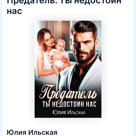
Предатель. Ты недостоин
нас
Юлия Ильская