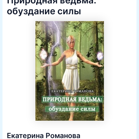
Природная ведьма:
обуздание силы
Екатерина Романова