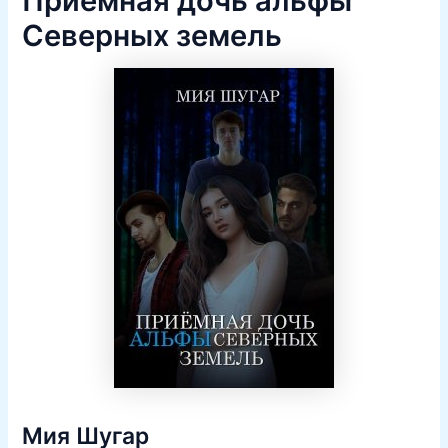
Приёмная дочь альфы
Северных земель
Мия Шугар