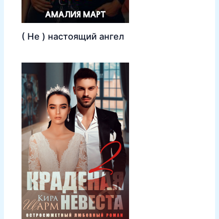
( Не ) настоящий ангел