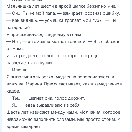
Мальчишка лет шести в яркой шапке бежит ко мне.
— Ой… Ты не мой папа, — замирает, осознав ошибку.
— Как видишь, — усмешка трогает мои губы. — Ты
потерялся?
Я присаживаюсь, глядя ему в глаза.
— Нет, — он смешно мотает головой. — Я… я сбежал
от мамы.
И тут раздается голос, от которого сердце
разлетается на куски.
— Илюша!
Я выпрямляюсь резко, медленно поворачиваюсь и
вижу ее. Марина. Время застывает, как в замедленном
кадре.
— Ты… — шепчет она, голос дрожит.
— Я… — едва выдавливаю из себя.
Шесть лет нависают между нами. Молчания, которое
невозможно заполнить словами. Мы просто стоим. И
время замирает.