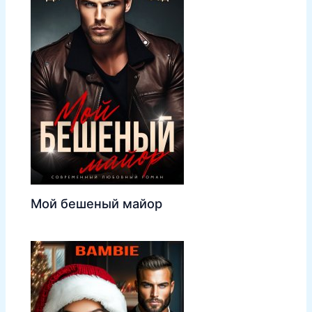
Мой бешеный майор