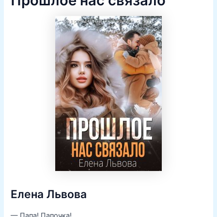
Прошлое нас связало
Елена Львова
— Папа! Папочка!