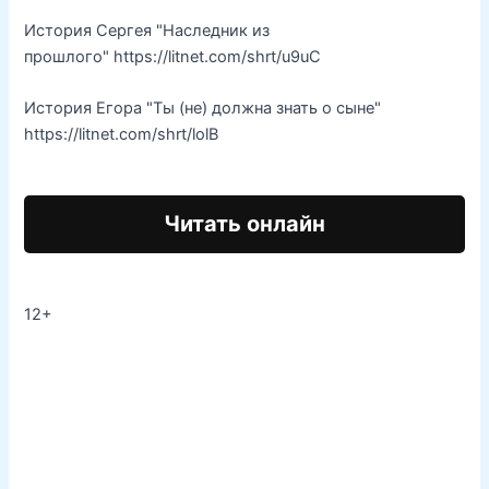
История Сергея "Наследник из
прошлого" https://litnet.com/shrt/u9uC
История Егора "Ты (не) должна знать о сыне"
https://litnet.com/shrt/lolB
Читать онлайн
12+