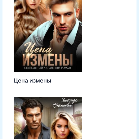
Цена измены