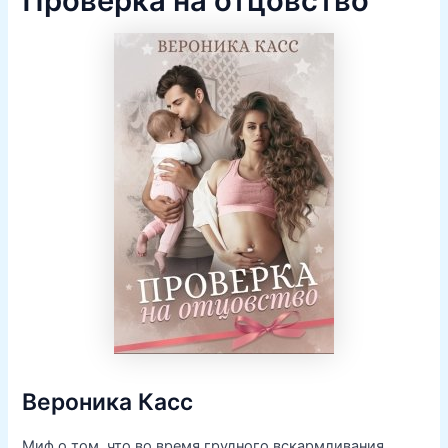
Проверка на отцовство
Вероника Касс
Миф о том, что во время грудного вскармливания