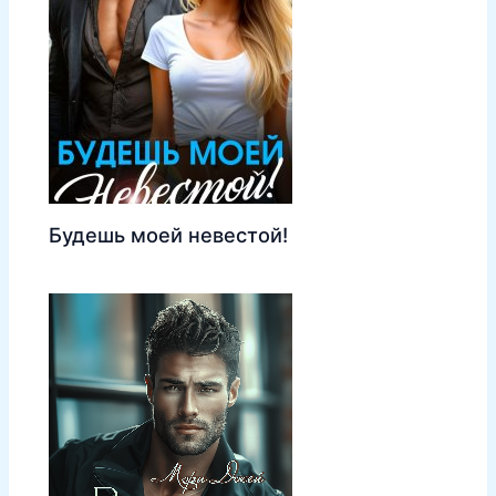
Будешь моей невестой!