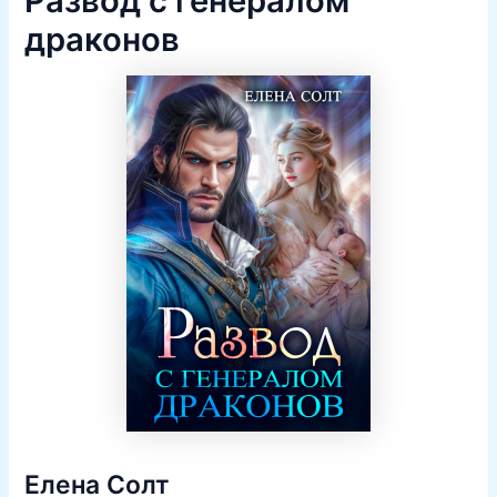
Развод с генералом
драконов
Елена Солт