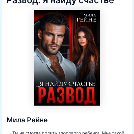
Развод. Я найду счастье
Мила Рейне
— Ты не смогла родить здорового ребенка. Мне такой