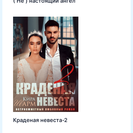
( Не ) настоящий ангел
Краденая невеста-2