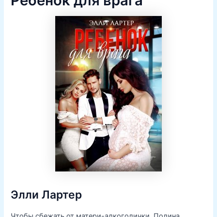
Ребенок для врага
Элли Лартер
Чтобы сбежать от матери-алкоголички, Полина