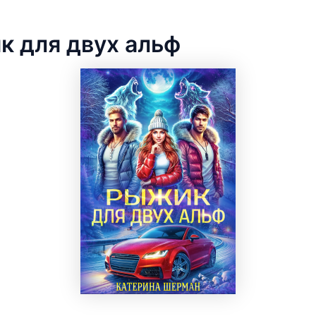
к для двух альф