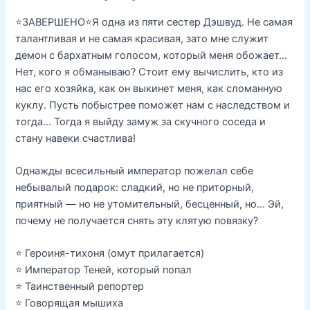
⭐ЗАВЕРШЕНО⭐Я одна из пяти сестер Дэшвуд. Не самая
талантливая и не самая красивая, зато мне служит
демон с бархатным голосом, который меня обожает…
Нет, кого я обманываю? Стоит ему вычислить, кто из
нас его хозяйка, как он выкинет меня, как сломанную
куклу. Пусть побыстрее поможет нам с наследством и
тогда… Тогда я выйду замуж за скучного соседа и
стану навеки счастлива!
Однажды всесильный император пожелал себе
небывалый подарок: сладкий, но не приторный,
приятный — но не утомительный, бесценный, но… Эй,
почему не получается снять эту клятую повязку?
⭐ Героиня-тихоня (омут прилагается)
⭐ Император Теней, который попал
⭐ Таинственный репортер
⭐ Говорящая мышиха