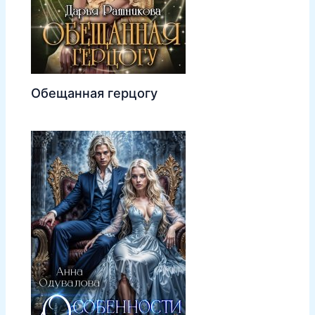
Обещанная герцогу