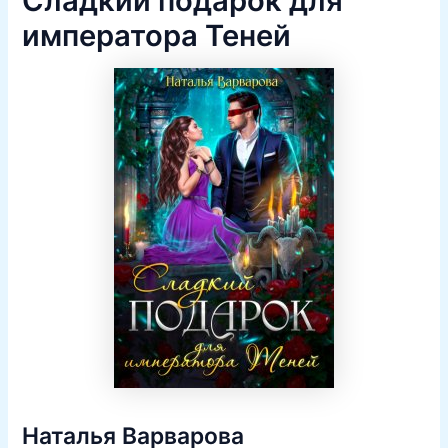
Сладкий подарок для
императора Теней
Наталья Варварова