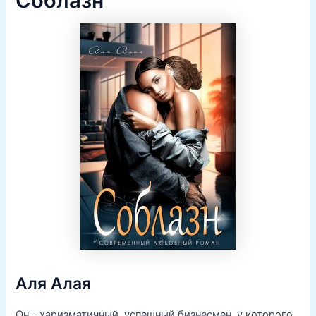
Соблазн
Аля Алая
Он – харизматичный, успешный бизнесмен, у которого