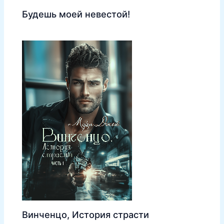
Будешь моей невестой!
Винченцо, История страсти