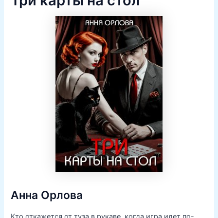
Три карты на стол
Анна Орлова
Кто откажется от туза в рукаве, когда игра идет по-