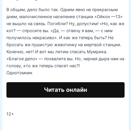
В общем, дело было так. Одним явно не прекрасным
днем, малочисленное население станции «Ойкон —13»
не вышло на связь. Погибли? Ну, допустим! «Но, как же
кот? — спросите вы. «Да, — отвечу я вам, — с ним
получилось некрасиво». И как же теперь быть? Не
бросать же пушистую животинку на мертвой станции.
Конечно, нет! И вот мы летим спасать Мумрика.
«Благое дело» — похвалите вы. Но, черная дыра нам на
голову, кто же теперь спасет нас?!
Однотомник
Читать онлайн
12+