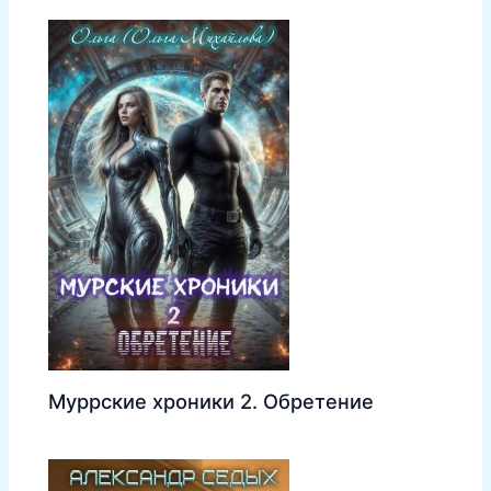
Муррские хроники 2. Обретение