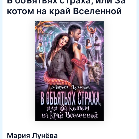
В объятьях страха, или За
котом на край Вселенной
Мария Лунёва