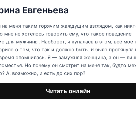
рина Евгеньева
 на меня таким горячим жаждущим взглядом, как никт
Но мне не хотелось говорить ему, что такое поведение
о для мужчины. Наоборот, я купалась в этом, всё моё 
орило о том, что так и должно быть. Я было протянула 
овремя опомнилась. Я — замужняя женщина, а он — лиш
поместья. Но почему он смотрит на меня так, будто м
о? А, возможно, и есть до сих пор?
Читать онлайн