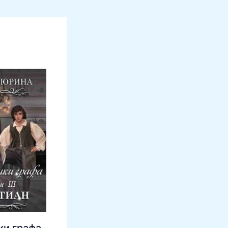
и графа.