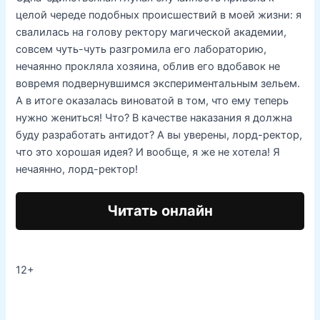
целой череде подобных происшествий в моей жизни: я
свалилась на голову ректору магической академии,
совсем чуть-чуть разгромила его лабораторию,
нечаянно прокляла хозяина, облив его вдобавок не
вовремя подвернувшимся экспериментальным зельем.
А в итоге оказалась виноватой в том, что ему теперь
нужно жениться! Что? В качестве наказания я должна
буду разработать антидот? А вы уверены, лорд-ректор,
что это хорошая идея? И вообще, я же не хотела! Я
нечаянно, лорд-ректор!
Читать онлайн
12+