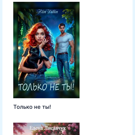
Только не ты!