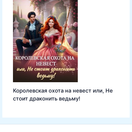
Королевская охота на невест или, Не
стоит драконить ведьму!