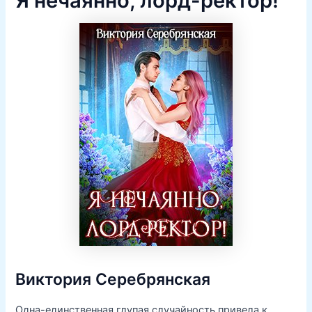
Я нечаянно, лорд-ректор!
Виктория Серебрянская
Одна-единственная глупая случайность привела к