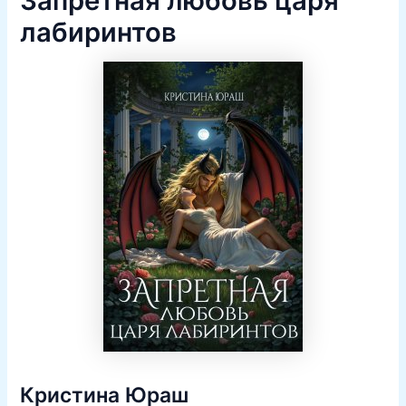
Запретная любовь царя
лабиринтов
Кристина Юраш