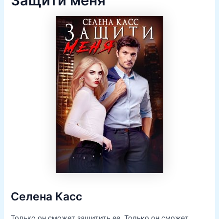
Защити меня
Селена Касс
Только он сможет защитить ее. Только он сможет