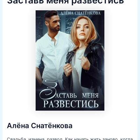
Заставь меня развестись
Алёна Снатёнкова
Свадьба, измена, развод. Как начать жить заново, когда