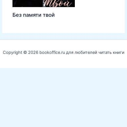
Без памяти твой
Copyright © 2026 bookoffice.ru для любителей читать книги