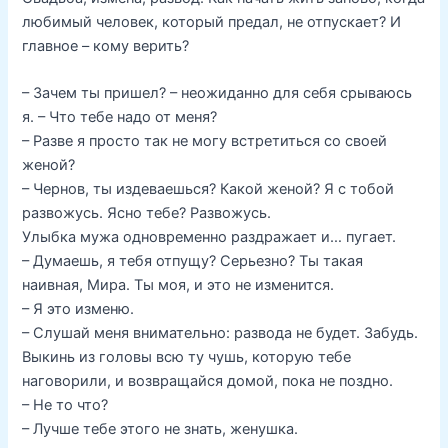
любимый человек, который предал, не отпускает? И
главное – кому верить?
– Зачем ты пришел? – неожиданно для себя срываюсь
я. – Что тебе надо от меня?
– Разве я просто так не могу встретиться со своей
женой?
– Чернов, ты издеваешься? Какой женой? Я с тобой
развожусь. Ясно тебе? Развожусь.
Улыбка мужа одновременно раздражает и… пугает.
– Думаешь, я тебя отпущу? Серьезно? Ты такая
наивная, Мира. Ты моя, и это не изменится.
– Я это изменю.
– Слушай меня внимательно: развода не будет. Забудь.
Выкинь из головы всю ту чушь, которую тебе
наговорили, и возвращайся домой, пока не поздно.
– Не то что?
– Лучше тебе этого не знать, женушка.