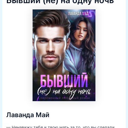
Бывший (не) на одну ночь
Лаванда Май
— Ненавижу тебя и твою мать за то, что вы сделали.