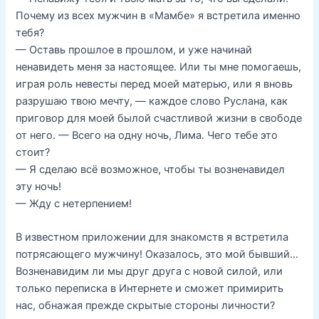
Почему из всех мужчин в «Мамбе» я встретила именно
тебя?
— Оставь прошлое в прошлом, и уже начинай
ненавидеть меня за настоящее. Или ты мне помогаешь,
играя роль невесты перед моей матерью, или я вновь
разрушаю твою мечту, — каждое слово Руслана, как
приговор для моей былой счастливой жизни в свободе
от него. — Всего на одну ночь, Лима. Чего тебе это
стоит?
— Я сделаю всё возможное, чтобы ты возненавидел
эту ночь!
— Жду с нетерпением!
В известном приложении для знакомств я встретила
потрясающего мужчину! Оказалось, это мой бывший…
Возненавидим ли мы друг друга с новой силой, или
только переписка в Интернете и сможет примирить
нас, обнажая прежде скрытые стороны личности?