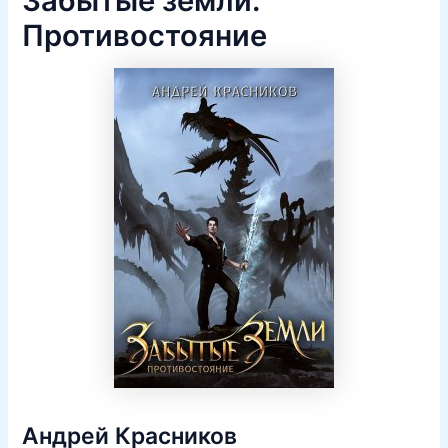
Забытые земли.
Противостояние
Андрей Красников