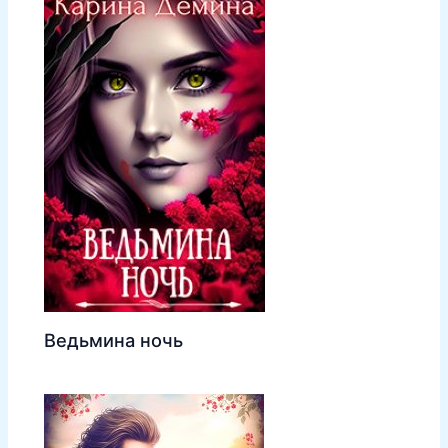
Ведьмина ночь