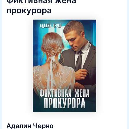
Фиктивная жена
прокурора
Адалин Черно