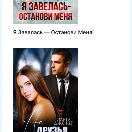
Я Завелась — Останови Меня!