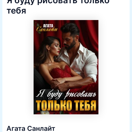
Я буду рисовать только
тебя
Агата Санлайт