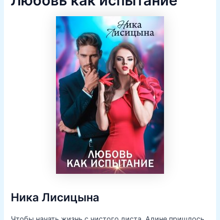
Любовь как испытание
Ника Лисицына
Чтобы начать жизнь с чистого листа, Алине пришлось