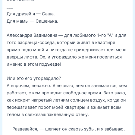
___
Для друзей я — Саша.
Для мамы — Сашенька.
Александра Вадимовна — для любимого 1-го "А" и для
того засранца-соседа, который живет в квартире
прямо подо мной и никогда не придерживает для меня
дверцы лифта. Ох, и угораздило же меня поселиться
именно в этом подъезде!
Или это его угораздило?
А впрочем, неважно. Я не знаю, чем он занимается, кем
работает, с кем проводит свободное время. Зато знаю,
как искрит нагретый летним солнцем воздух, когда он
перешагивает порог моей квартиры и вжимает всем
телом в свежезашпаклеванную стену.
— Раздевайся, — шепчет он сквозь зубы, и я забываю,