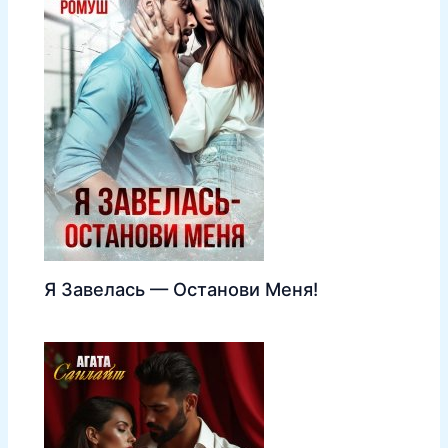
Я Завелась — Останови Меня!