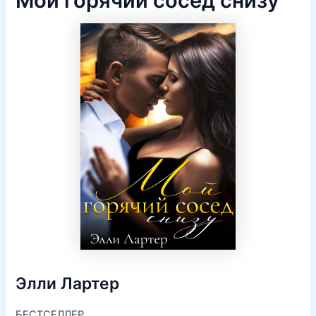
Мой горячий сосед снизу
Элли Лартер
БЕСТСЕЛЛЕР